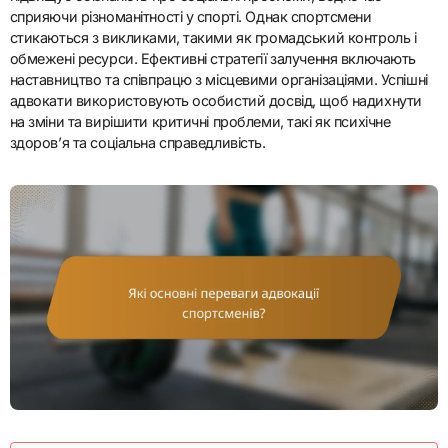
сприяючи різноманітності у спорті. Однак спортсмени
стикаються з викликами, такими як громадський контроль і
обмежені ресурси. Ефективні стратегії залучення включають
наставництво та співпрацю з місцевими організаціями. Успішні
адвокати використовують особистий досвід, щоб надихнути
на зміни та вирішити критичні проблеми, такі як психічне
здоров’я та соціальна справедливість.