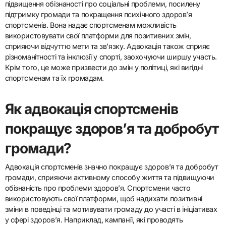
підвищення обізнаності про соціальні проблеми, посилену
підтримку громади та покращення психічного здоров’я
спортсменів. Вона надає спортсменам можливість
використовувати свої платформи для позитивних змін,
сприяючи відчуттю мети та зв’язку. Адвокація також сприяє
різноманітності та інклюзії у спорті, заохочуючи ширшу участь.
Крім того, це може призвести до змін у політиці, які вигідні
спортсменам та їх громадам.
Як адвокація спортсменів
покращує здоров’я та добробут
громади?
Адвокація спортсменів значно покращує здоров’я та добробут
громади, сприяючи активному способу життя та підвищуючи
обізнаність про проблеми здоров’я. Спортсмени часто
використовують свої платформи, щоб надихати позитивні
зміни в поведінці та мотивувати громаду до участі в ініціативах
у сфері здоров’я. Наприклад, кампанії, які проводять