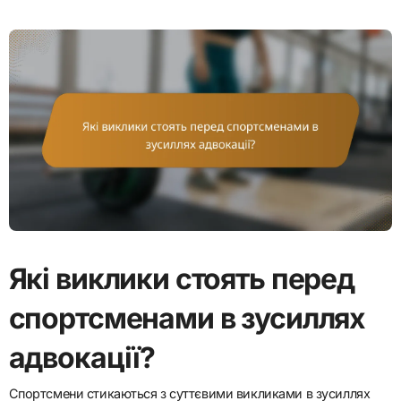
Які виклики стоять перед
спортсменами в зусиллях
адвокації?
Спортсмени стикаються з суттєвими викликами в зусиллях