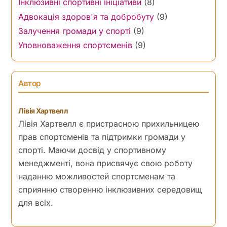
Save my name, email, and website in this browser for the next time
I comment.
Категорії
Інклюзивні спортивні ініціативи
(8)
Адвокація здоров'я та добробуту
(9)
Залучення громади у спорті
(9)
Уповноваження спортсменів
(9)
Автор
Лівія Хартвелл