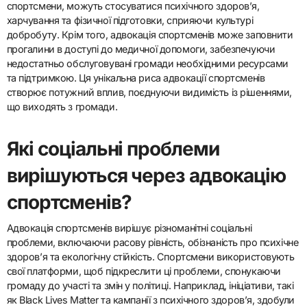
спортсмени, можуть стосуватися психічного здоров’я,
харчування та фізичної підготовки, сприяючи культурі
добробуту. Крім того, адвокація спортсменів може заповнити
прогалини в доступі до медичної допомоги, забезпечуючи
недостатньо обслуговувані громади необхідними ресурсами
та підтримкою. Ця унікальна риса адвокації спортсменів
створює потужний вплив, поєднуючи видимість із рішеннями,
що виходять з громади.
Які соціальні проблеми
вирішуються через адвокацію
спортсменів?
Адвокація спортсменів вирішує різноманітні соціальні
проблеми, включаючи расову рівність, обізнаність про психічне
здоров’я та екологічну стійкість. Спортсмени використовують
свої платформи, щоб підкреслити ці проблеми, спонукаючи
громаду до участі та змін у політиці. Наприклад, ініціативи, такі
як Black Lives Matter та кампанії з психічного здоров’я, здобули