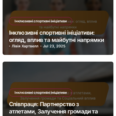
Інклюзивні спортивні ініціативи
Спортивна інклюзія: політики, вплив
на участь та переваги для громади
Лівія Хартвелл
Jul 30, 2025
Інклюзивні спортивні ініціативи
Інклюзивні спортивні ініціативи:
огляд, вплив та майбутні напрямки
Лівія Хартвелл
Jul 23, 2025