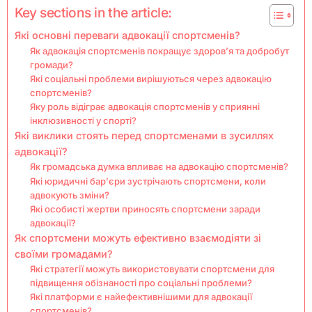
Key sections in the article:
Які основні переваги адвокації спортсменів?
Як адвокація спортсменів покращує здоров’я та добробут
громади?
Які соціальні проблеми вирішуються через адвокацію
спортсменів?
Яку роль відіграє адвокація спортсменів у сприянні
інклюзивності у спорті?
Які виклики стоять перед спортсменами в зусиллях
адвокації?
Як громадська думка впливає на адвокацію спортсменів?
Які юридичні бар’єри зустрічають спортсмени, коли
адвокують зміни?
Які особисті жертви приносять спортсмени заради
адвокації?
Як спортсмени можуть ефективно взаємодіяти зі
своїми громадами?
Які стратегії можуть використовувати спортсмени для
підвищення обізнаності про соціальні проблеми?
Які платформи є найефективнішими для адвокації
спортсменів?