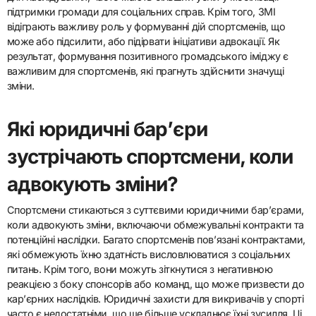
підтримки громади для соціальних справ. Крім того, ЗМІ
відіграють важливу роль у формуванні дій спортсменів, що
може або підсилити, або підірвати ініціативи адвокації. Як
результат, формування позитивного громадського іміджу є
важливим для спортсменів, які прагнуть здійснити значущі
зміни.
Які юридичні бар’єри
зустрічають спортсмени, коли
адвокують зміни?
Спортсмени стикаються з суттєвими юридичними бар’єрами,
коли адвокують зміни, включаючи обмежувальні контракти та
потенційні наслідки. Багато спортсменів пов’язані контрактами,
які обмежують їхню здатність висловлюватися з соціальних
питань. Крім того, вони можуть зіткнутися з негативною
реакцією з боку спонсорів або команд, що може призвести до
кар’єрних наслідків. Юридичні захисти для викривачів у спорті
часто є недостатніми, що ще більше ускладнює їхні зусилля. Ці