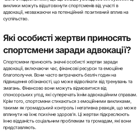
виклики можуть відштовхнути спортсменів від участі в
адвокації, незважаючи на потенційний позитивний вплив на
суспільство.
Які особисті жертви приносять
спортсмени заради адвокації?
Спортсмени приносять значні особисті жертви заради
адвокації, включаючи час, фінансові ресурси та емоційне
благополуччя. Вони часто витрачають безліч годин на
підвищення обізнаності, що може відволікати від тренувань та
змагань. Фінансово вони можуть відмовитися від
спонсорських угод, які суперечать їхнім адвокаційним справам.
Крім того, спортсмени стикаються з емоційними викликами,
такими як громадський контроль і негативна реакція, що може
вплинути на їхнє психічне здоров’я. Ці жертви підкреслюють
їхню відданість соціальним проблемам та громадам, які вони
представляють.