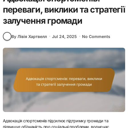
переваги, виклики та стратегії
залучення громади
By Лівія Хартвелл
Jul 24, 2025
No Comments
Адвокація спортсменів підсилює підтримку громади та
підвищує обізнаність про соціальні проблеми, водночас