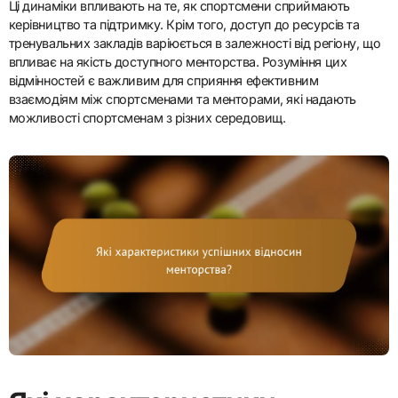
Ці динаміки впливають на те, як спортсмени сприймають
керівництво та підтримку. Крім того, доступ до ресурсів та
тренувальних закладів варіюється в залежності від регіону, що
впливає на якість доступного менторства. Розуміння цих
відмінностей є важливим для сприяння ефективним
взаємодіям між спортсменами та менторами, які надають
можливості спортсменам з різних середовищ.