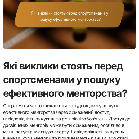
Які виклики стоять перед
спортсменами у пошуку
ефективного менторства?
Спортсмени часто стикаються з труднощами у пошуку
ефективного менторства через обмежений доступ,
невідповідність очікувань та різні рівні зобов’язань. Доступ до
досвідчених менторів може бути обмеженим, особливо в
менш популярних видах спорту. Невідповідність очікувань
виникає, коли ментори та підопічні мають різні цілі або стилі