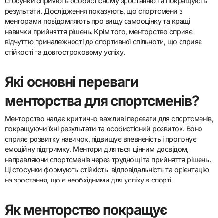
стосунки сприяють особистісному зростанню та покращують
результати. Дослідження показують, що спортсмени з
менторами повідомляють про вищу самооцінку та кращі
навички прийняття рішень. Крім того, менторство сприяє
відчуттю приналежності до спортивної спільноти, що сприяє
стійкості та довгостроковому успіху.
Які основні переваги
менторства для спортсменів?
Менторство надає критично важливі переваги для спортсменів,
покращуючи їхні результати та особистісний розвиток. Воно
сприяє розвитку навичок, підвищує впевненість і пропонує
емоційну підтримку. Ментори діляться цінним досвідом,
направляючи спортсменів через труднощі та прийняття рішень.
Ці стосунки формують стійкість, відповідальність та орієнтацію
на зростання, що є необхідними для успіху в спорті.
Як менторство покращує