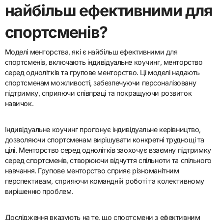
найбільш ефективними для
спортсменів?
Моделі менторства, які є найбільш ефективними для
спортсменів, включають індивідуальне коучинг, менторство
серед однолітків та групове менторство. Ці моделі надають
спортсменам можливості, забезпечуючи персоналізовану
підтримку, сприяючи співпраці та покращуючи розвиток
навичок.
Індивідуальне коучинг пропонує індивідуальне керівництво,
дозволяючи спортсменам вирішувати конкретні труднощі та
цілі. Менторство серед однолітків заохочує взаємну підтримку
серед спортсменів, створюючи відчуття спільноти та спільного
навчання. Групове менторство сприяє різноманітним
перспективам, сприяючи командній роботі та колективному
вирішенню проблем.
Дослідження вказують на те, що спортсмени з ефективним