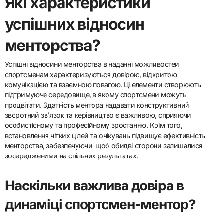
Які характеристики
успішних відносин
менторства?
Успішні відносини менторства в наданні можливостей
спортсменам характеризуються довірою, відкритою
комунікацією та взаємною повагою. Ці елементи створюють
підтримуюче середовище, в якому спортсмени можуть
процвітати. Здатність ментора надавати конструктивний
зворотний зв’язок та керівництво є важливою, сприяючи
особистісному та професійному зростанню. Крім того,
встановлення чітких цілей та очікувань підвищує ефективність
менторства, забезпечуючи, щоб обидві сторони залишалися
зосередженими на спільних результатах.
Наскільки важлива довіра в
динаміці спортсмен-ментор?