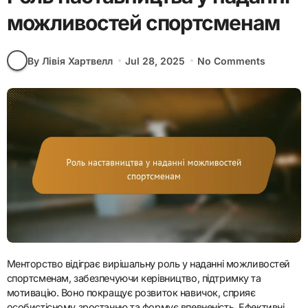
можливостей спортсменам
By Лівія Хартвелл
Jul 28, 2025
No Comments
Менторство відіграє вирішальну роль у наданні можливостей
спортсменам, забезпечуючи керівництво, підтримку та
мотивацію. Воно покращує розвиток навичок, сприяє
особистісному зростанню та формує впевненість. Ефективні