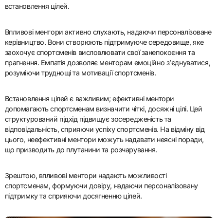
встановлення цілей.
Впливові ментори активно слухають, надаючи персоналізоване
керівництво. Вони створюють підтримуюче середовище, яке
заохочує спортсменів висловлювати свої занепокоєння та
прагнення. Емпатія дозволяє менторам емоційно з’єднуватися,
розуміючи труднощі та мотивації спортсменів.
Встановлення цілей є важливим; ефективні ментори
допомагають спортсменам визначити чіткі, досяжні цілі. Цей
структурований підхід підвищує зосередженість та
відповідальність, сприяючи успіху спортсменів. На відміну від
цього, неефективні ментори можуть надавати неясні поради,
що призводить до плутанини та розчарування.
Зрештою, впливові ментори надають можливості
спортсменам, формуючи довіру, надаючи персоналізовану
підтримку та сприяючи досягненню цілей.