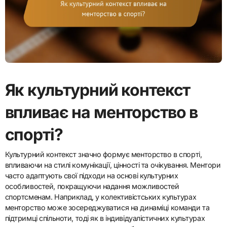
Як культурний контекст
впливає на менторство в
спорті?
Культурний контекст значно формує менторство в спорті,
впливаючи на стилі комунікації, цінності та очікування. Ментори
часто адаптують свої підходи на основі культурних
особливостей, покращуючи надання можливостей
спортсменам. Наприклад, у колективістських культурах
менторство може зосереджуватися на динаміці команди та
підтримці спільноти, тоді як в індивідуалістичних культурах