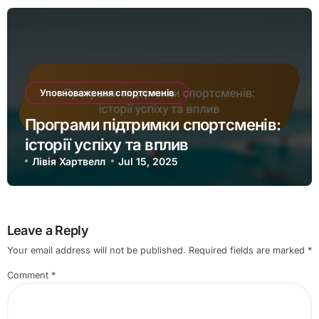
Уповноваження спортсменів
Програми підтримки спортсменів:
історії успіху та вплив
Лівія Хартвелл
Jul 15, 2025
Leave a Reply
Your email address will not be published.
Required fields are marked
*
Comment
*