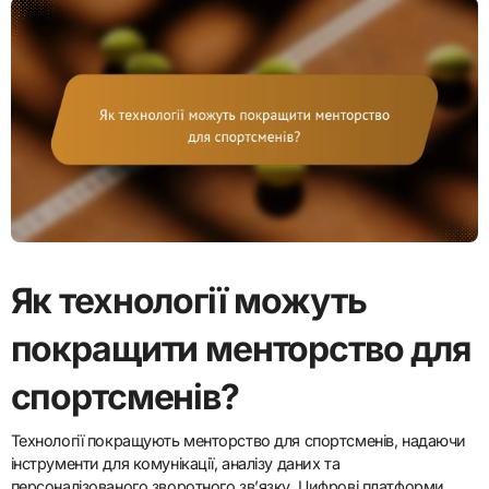
Як технології можуть
покращити менторство для
спортсменів?
Технології покращують менторство для спортсменів, надаючи
інструменти для комунікації, аналізу даних та
персоналізованого зворотного зв’язку. Цифрові платформи