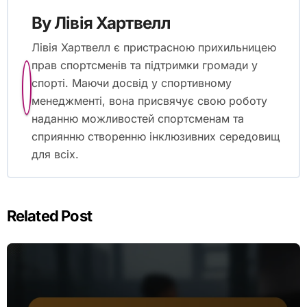
By
Лівія Хартвелл
Лівія Хартвелл є пристрасною прихильницею
прав спортсменів та підтримки громади у
спорті. Маючи досвід у спортивному
менеджменті, вона присвячує свою роботу
наданню можливостей спортсменам та
сприянню створенню інклюзивних середовищ
для всіх.
Related Post