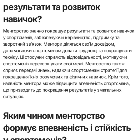
результати та розвиток
навичок?
Менторство значно покращує результати та розвиток навичок
у спортсменів, забезпечуючи керівництво, підтримку та
зворотний зв’язок. Ментори діляться своїм досвідом,
допомагаючи спортсменам долати труднощі та покращувати
техніку. Ці стосунки сприяють відповідальності, мотивуючи
спортсменів перевершувати свої межі. Менторство також
сприяє передачі знань, надаючи спортсменам стратегії для
покращення їхніх розумових та фізичних навичок. Крім того,
наявність ментора може підвищити впевненість спортсмена,
що призводить до покращення результатів у змагальних
ситуаціях.
Яким чином менторство
формує впевненість і стійкість
у спортсменів?