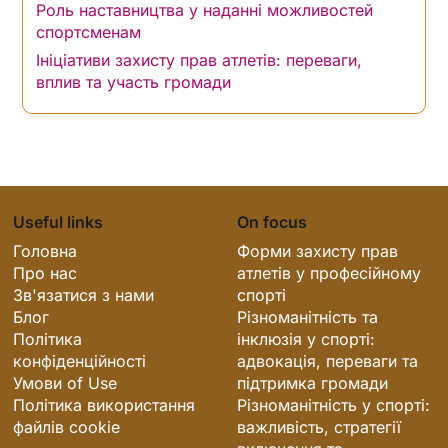
Роль наставництва у наданні можливостей
спортсменам
Ініціативи захисту прав атлетів: переваги,
вплив та участь громади
Useful links
On focus
Головна
Форми захисту прав
Про нас
атлетів у професійному
Зв'язатися з нами
спорті
Блог
Різноманітність та
Політика
інклюзія у спорті:
конфіденційності
адвокація, переваги та
Умови of Use
підтримка громади
Політика використання
Різноманітність у спорті:
файлів cookie
важливість, стратегії