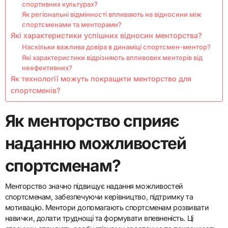
спортивних культурах?
Як регіональні відмінності впливають на відносини між
спортсменами та менторами?
Які характеристики успішних відносин менторства?
Наскільки важлива довіра в динаміці спортсмен-ментор?
Які характеристики відрізняють впливових менторів від
неефективних?
Як технології можуть покращити менторство для
спортсменів?
Як менторство сприяє
наданню можливостей
спортсменам?
Менторство значно підвищує надання можливостей
спортсменам, забезпечуючи керівництво, підтримку та
мотивацію. Ментори допомагають спортсменам розвивати
навички, долати труднощі та формувати впевненість. Ці