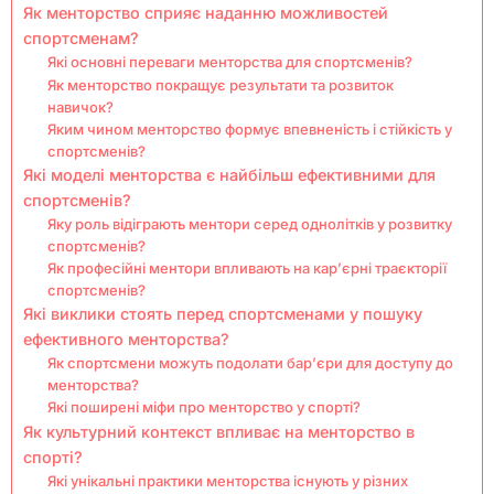
Як менторство сприяє наданню можливостей
спортсменам?
Які основні переваги менторства для спортсменів?
Як менторство покращує результати та розвиток
навичок?
Яким чином менторство формує впевненість і стійкість у
спортсменів?
Які моделі менторства є найбільш ефективними для
спортсменів?
Яку роль відіграють ментори серед однолітків у розвитку
спортсменів?
Як професійні ментори впливають на кар’єрні траєкторії
спортсменів?
Які виклики стоять перед спортсменами у пошуку
ефективного менторства?
Як спортсмени можуть подолати бар’єри для доступу до
менторства?
Які поширені міфи про менторство у спорті?
Як культурний контекст впливає на менторство в
спорті?
Які унікальні практики менторства існують у різних