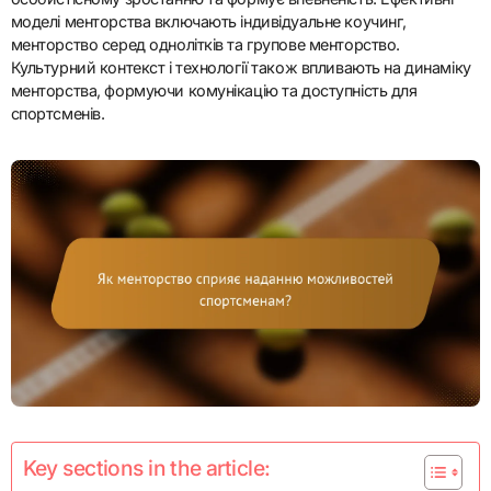
моделі менторства включають індивідуальне коучинг,
менторство серед однолітків та групове менторство.
Культурний контекст і технології також впливають на динаміку
менторства, формуючи комунікацію та доступність для
спортсменів.
Key sections in the article: