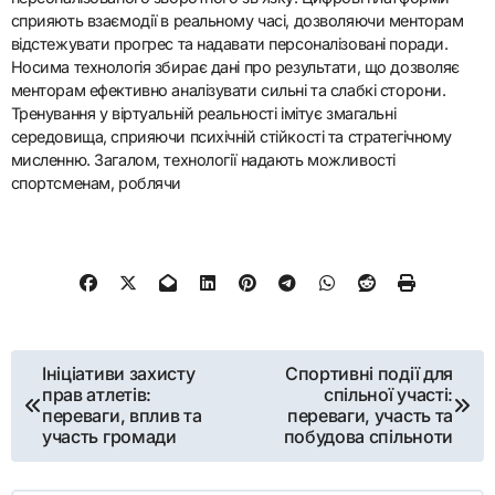
сприяють взаємодії в реальному часі, дозволяючи менторам
відстежувати прогрес та надавати персоналізовані поради.
Носима технологія збирає дані про результати, що дозволяє
менторам ефективно аналізувати сильні та слабкі сторони.
Тренування у віртуальній реальності імітує змагальні
середовища, сприяючи психічній стійкості та стратегічному
мисленню. Загалом, технології надають можливості
спортсменам, роблячи
Post navigation
Ініціативи захисту
Спортивні події для
прав атлетів:
спільної участі:
переваги, вплив та
переваги, участь та
участь громади
побудова спільноти