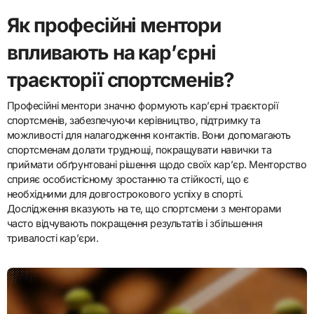
Як професійні ментори
впливають на кар’єрні
траєкторії спортсменів?
Професійні ментори значно формують кар’єрні траєкторії
спортсменів, забезпечуючи керівництво, підтримку та
можливості для налагодження контактів. Вони допомагають
спортсменам долати труднощі, покращувати навички та
приймати обґрунтовані рішення щодо своїх кар’єр. Менторство
сприяє особистісному зростанню та стійкості, що є
необхідними для довгострокового успіху в спорті.
Дослідження вказують на те, що спортсмени з менторами
часто відчувають покращення результатів і збільшення
тривалості кар’єри.