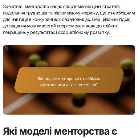
Зрештою, менторство надає спортсменам цінні стратегії
подолання труднощів та підтримуючу мережу, що є необхідним
для навігації в конкурентних середовищах. Цей цілісний підхід
до надання можливостей спортсменам веде до стійких
покращень у результатах і особистісному розвитку.
Які моделі менторства є