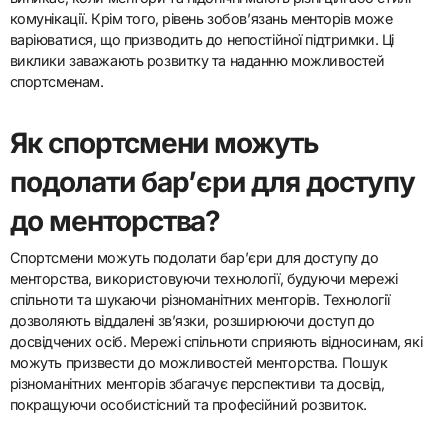
комунікації. Крім того, рівень зобов’язань менторів може
варіюватися, що призводить до непостійної підтримки. Ці
виклики заважають розвитку та наданню можливостей
спортсменам.
Як спортсмени можуть
подолати бар’єри для доступу
до менторства?
Спортсмени можуть подолати бар’єри для доступу до
менторства, використовуючи технології, будуючи мережі
спільноти та шукаючи різноманітних менторів. Технології
дозволяють віддалені зв’язки, розширюючи доступ до
досвідчених осіб. Мережі спільноти сприяють відносинам, які
можуть призвести до можливостей менторства. Пошук
різноманітних менторів збагачує перспективи та досвід,
покращуючи особистісний та професійний розвиток.