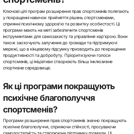
Ключові цілі програм розширення прав спортсменів полягають
у покращенні навичок прийняття рішень спортсменами,
сприянні психічному здоров’ю та розвитку особистості. Ці
програми мають на меті забезпечити спортсменів
інструментами для самозахисту та управління кар’єрою. Вони
також заохочують залучення до громади та підтримуючі
мережі, що в кінцевому підсумку призводить до покращення
продуктивності та добробуту. Пріоритизуючи голоси
спортсменів, ці ініціативи створюють більш інклюзивне
спортивне середовище.
Як ці програми покращують
психічне благополуччя
спортсменів?
Програми розширення прав спортсменів значно покращують
психічне благополуччя, сприяючи стійкості, просуваючи
самодостатність та створюючи підтримку громади. Ці