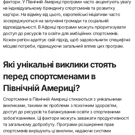
фактори. У Північній Америці програми часто акцентують увагу
на індивідуальному брендингу спортсменів та розвитку
кар’єри. На відміну від цього, європейські ініціативи часто
зосереджуються на залученні громади та соціальній
відповідальності. В Африці програми можуть пріоритизувати
доступ до ресурсів та освіти для амбіційних спортсменів.
Кожен регіон адаптує свій підхід, щоб задовольнити специфічні
місцеві потреби, підвищуючи загальний вплив цих програм.
Які унікальні виклики стоять
перед спортсменами в
Північній Америці?
Спортсмени в Північній Америці стикаються з унікальними
викликами, такими як проблеми з психічним здоров’ям,
доступ до ресурсів та балансування освіти з спортивними
зобов’язаннями. Ці фактори можуть заважати продуктивності
та загальному добробуту. Програми розширення прав
спортсменів вирішують ці виклики, надаючи системи