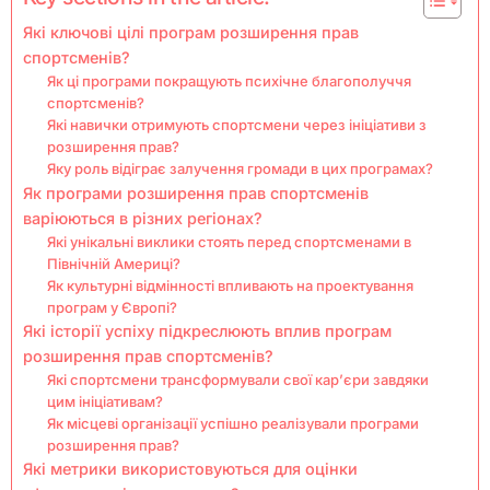
Які ключові цілі програм розширення прав
спортсменів?
Як ці програми покращують психічне благополуччя
спортсменів?
Які навички отримують спортсмени через ініціативи з
розширення прав?
Яку роль відіграє залучення громади в цих програмах?
Як програми розширення прав спортсменів
варіюються в різних регіонах?
Які унікальні виклики стоять перед спортсменами в
Північній Америці?
Як культурні відмінності впливають на проектування
програм у Європі?
Які історії успіху підкреслюють вплив програм
розширення прав спортсменів?
Які спортсмени трансформували свої кар’єри завдяки
цим ініціативам?
Як місцеві організації успішно реалізували програми
розширення прав?
Які метрики використовуються для оцінки