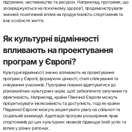
підтримки, наставництво та ресурси. Наприклад, програми, що
зосереджуються на психічному здоров’ї, продемонстрували
значний позитивний вплив на продуктивність спортсменів та
їхнє особисте життя.
Як культурні відмінності
впливають на проектування
програм у Європі?
Культурні відмінності значно впливають на проектування
програм у Європі, формуючи цінності, стилі спілкування та
очікування учасників. Програми повинні адаптуватися до
різноманітних культурних норм, щоб забезпечити залучення та
ефективність. Наприклад, країни Північної Європи можуть
пріоритизувати інклюзивність та доступність, тоді як країни
Південної Європи можуть акцентувати увагу на спільноті та
соціальній взаємодії. Адаптація програм розширення прав
спортсменів до цих культурних нюансів підвищує їхній успіх та
вплив у різних регіонах.