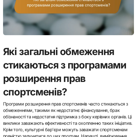
Які загальні обмеження
стикаються з програмами
розширення прав
спортсменів?
Програми розширення прав спортсменів часто стикаються з
обмеженнями, такими як недостатнє фінансування, брак
обізнаності та недостатня підтримка з боку керівних органів. Ці
виклики заважають ефективності та охопленню таких ініціатив.
Крім того, культурні бар’єри можуть заважати спортсменам
повністю залучитися до цих програм. Нарешті, вимірювання