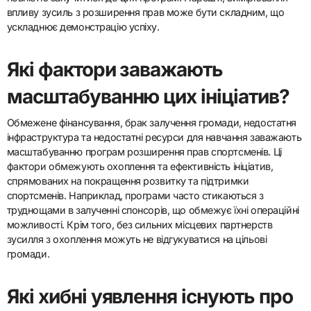
впливу зусиль з розширення прав може бути складним, що
ускладнює демонстрацію успіху.
Які фактори заважають
масштабуванню цих ініціатив?
Обмежене фінансування, брак залучення громади, недостатня
інфраструктура та недостатні ресурси для навчання заважають
масштабуванню програм розширення прав спортсменів. Ці
фактори обмежують охоплення та ефективність ініціатив,
спрямованих на покращення розвитку та підтримки
спортсменів. Наприклад, програми часто стикаються з
труднощами в залученні спонсорів, що обмежує їхні операційні
можливості. Крім того, без сильних місцевих партнерств
зусилля з охоплення можуть не відгукуватися на цільові
громади.
Які хибні уявлення існують про