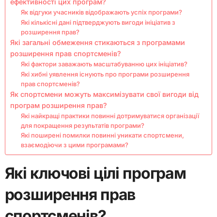
ефективності цих програм?
Як відгуки учасників відображають успіх програми?
Які кількісні дані підтверджують вигоди ініціатив з
розширення прав?
Які загальні обмеження стикаються з програмами
розширення прав спортсменів?
Які фактори заважають масштабуванню цих ініціатив?
Які хибні уявлення існують про програми розширення
прав спортсменів?
Як спортсмени можуть максимізувати свої вигоди від
програм розширення прав?
Які найкращі практики повинні дотримуватися організації
для покращення результатів програми?
Які поширені помилки повинні уникати спортсмени,
взаємодіючи з цими програмами?
Які ключові цілі програм
розширення прав
спортсменів?