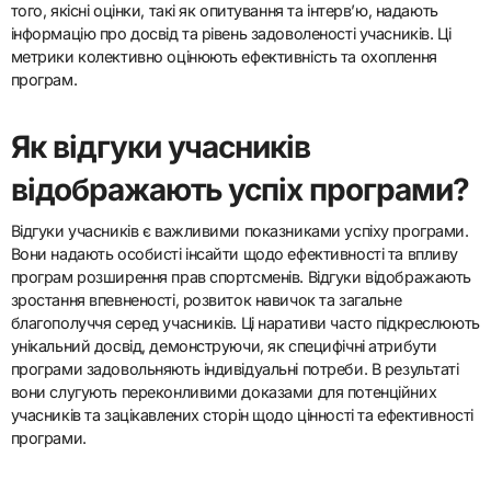
того, якісні оцінки, такі як опитування та інтерв’ю, надають
інформацію про досвід та рівень задоволеності учасників. Ці
метрики колективно оцінюють ефективність та охоплення
програм.
Як відгуки учасників
відображають успіх програми?
Відгуки учасників є важливими показниками успіху програми.
Вони надають особисті інсайти щодо ефективності та впливу
програм розширення прав спортсменів. Відгуки відображають
зростання впевненості, розвиток навичок та загальне
благополуччя серед учасників. Ці наративи часто підкреслюють
унікальний досвід, демонструючи, як специфічні атрибути
програми задовольняють індивідуальні потреби. В результаті
вони слугують переконливими доказами для потенційних
учасників та зацікавлених сторін щодо цінності та ефективності
програми.