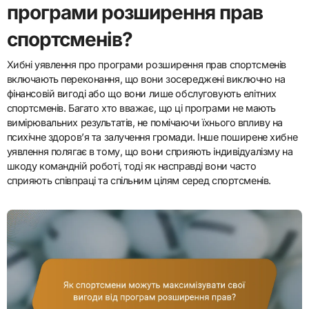
програми розширення прав
спортсменів?
Хибні уявлення про програми розширення прав спортсменів
включають переконання, що вони зосереджені виключно на
фінансовій вигоді або що вони лише обслуговують елітних
спортсменів. Багато хто вважає, що ці програми не мають
вимірювальних результатів, не помічаючи їхнього впливу на
психічне здоров’я та залучення громади. Інше поширене хибне
уявлення полягає в тому, що вони сприяють індивідуалізму на
шкоду командній роботі, тоді як насправді вони часто
сприяють співпраці та спільним цілям серед спортсменів.