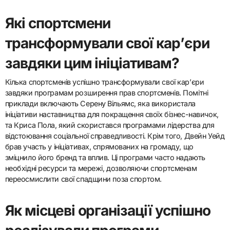
Які спортсмени
трансформували свої кар’єри
завдяки цим ініціативам?
Кілька спортсменів успішно трансформували свої кар’єри
завдяки програмам розширення прав спортсменів. Помітні
приклади включають Серену Вільямс, яка використала
ініціативи наставництва для покращення своїх бізнес-навичок,
та Криса Пола, який скористався програмами лідерства для
відстоювання соціальної справедливості. Крім того, Двейн Уейд
брав участь у ініціативах, спрямованих на громаду, що
зміцнило його бренд та вплив. Ці програми часто надають
необхідні ресурси та мережі, дозволяючи спортсменам
переосмислити свої спадщини поза спортом.
Як місцеві організації успішно