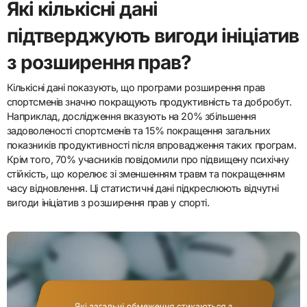
Які кількісні дані
підтверджують вигоди ініціатив
з розширення прав?
Кількісні дані показують, що програми розширення прав
спортсменів значно покращують продуктивність та добробут.
Наприклад, дослідження вказують на 20% збільшення
задоволеності спортсменів та 15% покращення загальних
показників продуктивності після впровадження таких програм.
Крім того, 70% учасників повідомили про підвищену психічну
стійкість, що корелює зі зменшенням травм та покращенням
часу відновлення. Ці статистичні дані підкреслюють відчутні
вигоди ініціатив з розширення прав у спорті.