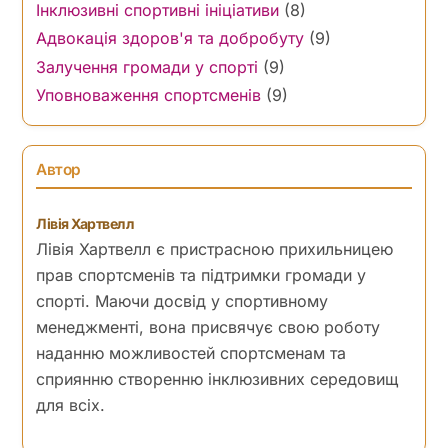
Інклюзивні спортивні ініціативи
(8)
Адвокація здоров'я та добробуту
(9)
Залучення громади у спорті
(9)
Уповноваження спортсменів
(9)
Автор
Лівія Хартвелл
Лівія Хартвелл є пристрасною прихильницею
прав спортсменів та підтримки громади у
спорті. Маючи досвід у спортивному
менеджменті, вона присвячує свою роботу
наданню можливостей спортсменам та
сприянню створенню інклюзивних середовищ
для всіх.