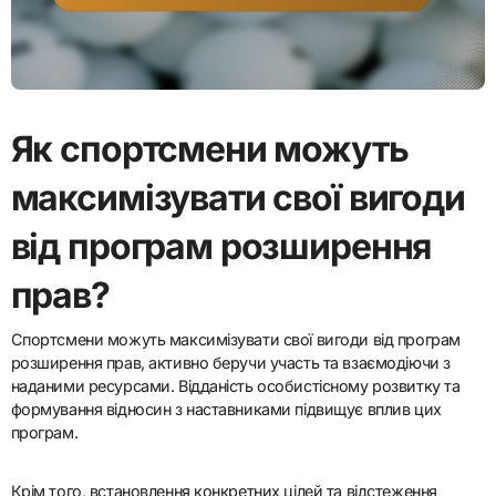
Як спортсмени можуть
максимізувати свої вигоди
від програм розширення
прав?
Спортсмени можуть максимізувати свої вигоди від програм
розширення прав, активно беручи участь та взаємодіючи з
наданими ресурсами. Відданість особистісному розвитку та
формування відносин з наставниками підвищує вплив цих
програм.
Крім того, встановлення конкретних цілей та відстеження