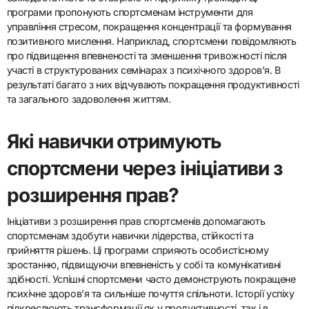
програми пропонують спортсменам інструменти для
управління стресом, покращення концентрації та формування
позитивного мислення. Наприклад, спортсмени повідомляють
про підвищення впевненості та зменшення тривожності після
участі в структурованих семінарах з психічного здоров’я. В
результаті багато з них відчувають покращення продуктивності
та загального задоволення життям.
Які навички отримують
спортсмени через ініціативи з
розширення прав?
Ініціативи з розширення прав спортсменів допомагають
спортсменам здобути навички лідерства, стійкості та
прийняття рішень. Ці програми сприяють особистісному
зростанню, підвищуючи впевненість у собі та комунікативні
здібності. Успішні спортсмени часто демонструють покращене
психічне здоров’я та сильніше почуття спільноти. Історії успіху
підкреслюють трансформації як у продуктивності, так і в