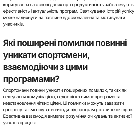
коригування на основі даних про продуктивність забезпечують
ефективність і актуальність програм. Святкування історій успіху
може надихнути на постійне вдосконалення та мотивувати
учасників.
Які поширені помилки повинні
уникати спортсмени,
взаємодіючи з цими
програмами?
Спортсмени повинні уникати поширених помилок, таких як
нехтування комунікацією, недооцінка вимог програми та
невстановлення чітких цілей. Ці помилки можуть заважати
прогресу та зменшувати вигоди від програм розширення прав.
Ефективна взаємодія вимагає розуміння очікувань та активної
участі в процесі.