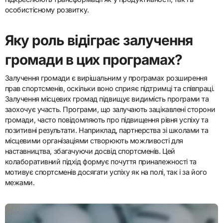
особистісному розвитку.
Яку роль відіграє залучення
громади в цих програмах?
Залучення громади є вирішальним у програмах розширення
прав спортсменів, оскільки воно сприяє підтримці та співпраці.
Залучення місцевих громад підвищує видимість програми та
заохочує участь. Програми, що залучають зацікавлені сторони
громади, часто повідомляють про підвищення рівня успіху та
позитивні результати. Наприклад, партнерства зі школами та
місцевими організаціями створюють можливості для
наставництва, збагачуючи досвід спортсменів. Цей
колаборативний підхід формує почуття приналежності та
мотивує спортсменів досягати успіху як на полі, так і за його
межами.