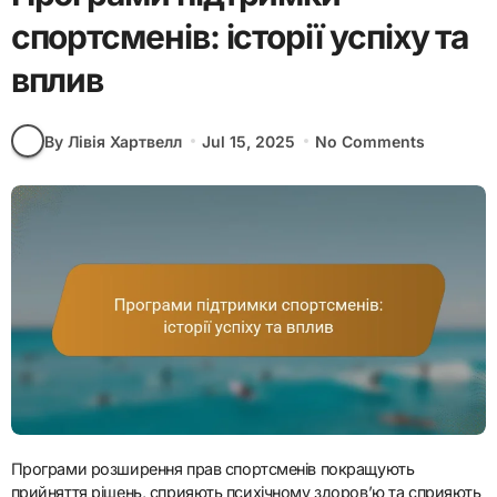
спортсменів: історії успіху та
вплив
By Лівія Хартвелл
Jul 15, 2025
No Comments
Програми розширення прав спортсменів покращують
прийняття рішень, сприяють психічному здоров’ю та сприяють