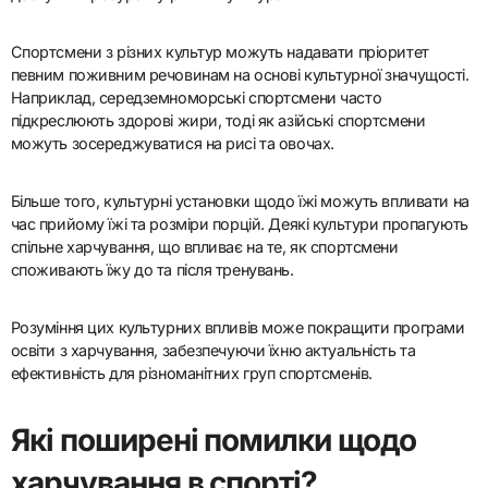
Спортсмени з різних культур можуть надавати пріоритет
певним поживним речовинам на основі культурної значущості.
Наприклад, середземноморські спортсмени часто
підкреслюють здорові жири, тоді як азійські спортсмени
можуть зосереджуватися на рисі та овочах.
Більше того, культурні установки щодо їжі можуть впливати на
час прийому їжі та розміри порцій. Деякі культури пропагують
спільне харчування, що впливає на те, як спортсмени
споживають їжу до та після тренувань.
Розуміння цих культурних впливів може покращити програми
освіти з харчування, забезпечуючи їхню актуальність та
ефективність для різноманітних груп спортсменів.
Які поширені помилки щодо
харчування в спорті?