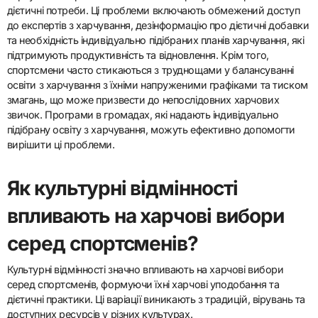
дієтичні потреби. Ці проблеми включають обмежений доступ
до експертів з харчування, дезінформацію про дієтичні добавки
та необхідність індивідуально підібраних планів харчування, які
підтримують продуктивність та відновлення. Крім того,
спортсмени часто стикаються з труднощами у балансуванні
освіти з харчування з їхніми напруженими графіками та тиском
змагань, що може призвести до непослідовних харчових
звичок. Програми в громадах, які надають індивідуально
підібрану освіту з харчування, можуть ефективно допомогти
вирішити ці проблеми.
Як культурні відмінності
впливають на харчові вибори
серед спортсменів?
Культурні відмінності значно впливають на харчові вибори
серед спортсменів, формуючи їхні харчові уподобання та
дієтичні практики. Ці варіації виникають з традицій, вірувань та
доступних ресурсів у різних культурах.