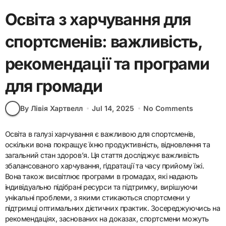
Освіта з харчування для
спортсменів: важливість,
рекомендації та програми
для громади
By Лівія Хартвелл
Jul 14, 2025
No Comments
Освіта в галузі харчування є важливою для спортсменів,
оскільки вона покращує їхню продуктивність, відновлення та
загальний стан здоров’я. Ця стаття досліджує важливість
збалансованого харчування, гідратації та часу прийому їжі.
Вона також висвітлює програми в громадах, які надають
індивідуально підібрані ресурси та підтримку, вирішуючи
унікальні проблеми, з якими стикаються спортсмени у
підтримці оптимальних дієтичних практик. Зосереджуючись на
рекомендаціях, заснованих на доказах, спортсмени можуть