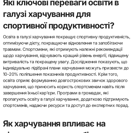
Які ключові переваги освіти в
галузі харчування для
спортивної продуктивності?
Освіта в галузі харчування покращує спортивну продуктивність,
оптимізуючи дієту, покращуючи відновлення та запобігаючи
травмам. Спортсмени, які отримують належні рекомендації
щодо харчування, відчувають кращий рівень енергії, підвищену
витривалість та покращену увагу. Дослідження показують, що
індивідуально підібрані плани харчування можуть призвести до
10-20% поліпшення показників продуктивності. Крім того,
освіта сприяє формуванню довгострокових звичок здорового
харчування, що приносить користь спортсменам навіть після
завершення їхньої кар’єри. Програми в громадах, які
пропагують освіту в галузі харчування, додатково підтримують
спортсменів, надаючи ресурси та доступ до експертних порад.
Як харчування впливає на