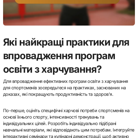
Які найкращі практики для
впровадження програм
освіти з харчування?
Для впровадження ефективних програм освіти з харчування
для спортсменів зосередьтеся на практиках, заснованих на
доказах, які покращують продуктивність та здоров’я.
По-перше, оцініть специфічні харчові потреби спортсменів на
основі їхнього спорту, інтенсивності тренувань та
індивідуальних цілей. Розробіть індивідуально підібрані
навчальні матеріали, які відповідають цим потребам. Інтегруйте
інтерактивні семінари та кулінарні демонстрації, щоб активно