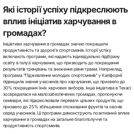
Які історії успіху підкреслюють
вплив ініціатив харчування в
громадах?
Ініціативи харчування в громадах значно покращили
продуктивність та здоров’я спортсменів. Історії успіху
включають програми, які надають індивідуально підібрану
освіту в галузі харчування, що призводить до покращення
результатів тренувань та зниження рівня травм. Наприклад,
програма “Підживлення молодих спортсменів” у Каліфорнії
підвищила знання учасників про харчування, що призвело до
30% покращення їхніх харчових виборів. Інша ініціатива в Техасі
зосередилася на малозабезпечених громадах, пропонуючи
семінари, які підкреслювали переваги цільних продуктів, що
призвело до 25% збільшення споживання фруктів та овочів
серед учасників. Ці програми демонструють позитивний вплив
харчування в громадах на загальне благополуччя та
продуктивність спортсменів.