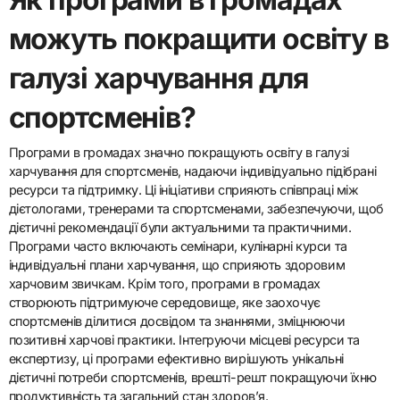
можуть покращити освіту в
галузі харчування для
спортсменів?
Програми в громадах значно покращують освіту в галузі
харчування для спортсменів, надаючи індивідуально підібрані
ресурси та підтримку. Ці ініціативи сприяють співпраці між
дієтологами, тренерами та спортсменами, забезпечуючи, щоб
дієтичні рекомендації були актуальними та практичними.
Програми часто включають семінари, кулінарні курси та
індивідуальні плани харчування, що сприяють здоровим
харчовим звичкам. Крім того, програми в громадах
створюють підтримуюче середовище, яке заохочує
спортсменів ділитися досвідом та знаннями, зміцнюючи
позитивні харчові практики. Інтегруючи місцеві ресурси та
експертизу, ці програми ефективно вирішують унікальні
дієтичні потреби спортсменів, врешті-решт покращуючи їхню
продуктивність та загальний стан здоров’я.