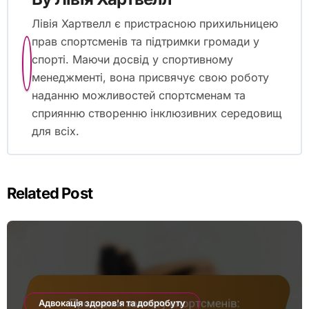
Лівія Хартвелл є пристрасною прихильницею
прав спортсменів та підтримки громади у
спорті. Маючи досвід у спортивному
менеджменті, вона присвячує свою роботу
наданню можливостей спортсменам та
сприянню створенню інклюзивних середовищ
для всіх.
Related Post
Адвокація здоров'я та добробуту