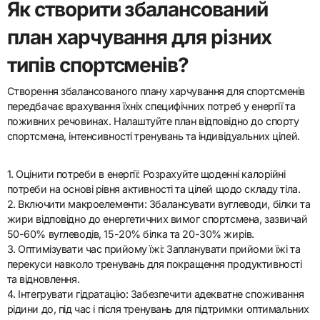
Як створити збалансований
план харчування для різних
типів спортсменів?
Створення збалансованого плану харчування для спортсменів
передбачає врахування їхніх специфічних потреб у енергії та
поживних речовинах. Налаштуйте план відповідно до спорту
спортсмена, інтенсивності тренувань та індивідуальних цілей.
1. Оцінити потреби в енергії: Розрахуйте щоденні калорійні
потреби на основі рівня активності та цілей щодо складу тіла.
2. Включити макроелементи: Збалансувати вуглеводи, білки та
жири відповідно до енергетичних вимог спортсмена, зазвичай
50-60% вуглеводів, 15-20% білка та 20-30% жирів.
3. Оптимізувати час прийому їжі: Запланувати прийоми їжі та
перекуси навколо тренувань для покращення продуктивності
та відновлення.
4. Інтегрувати гідратацію: Забезпечити адекватне споживання
рідини до, під час і після тренувань для підтримки оптимальних