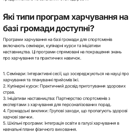
Які типи програм харчування на
базі громади доступні?
Програми харчування на базі громади для спортсменів
включають семінари, кулінарні курси та ініціативи
наставництва. Ці програми спрямовані на покращення знань
про харчування та практичних навичок.
1. Семінари: Інтерактивні сесії, що зосереджуються на науці про
харчування та плануванні прийомів їжі.
2. Кулінарні курси: Практичний досвід приготування здорових
страв.
3. Ініціативи наставництва: Партнерство спортсменів з
експертами з харчування для персоналізованих порад.
4. Громадські виклики: Групові заходи, що пропагують здорові
харчові звички.
5. Шкільні програми: Інтеграція освіти в галузі харчування в
навчальні плани фізичного виховання.