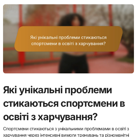
Які унікальні проблеми
стикаються спортсмени в
освіті з харчування?
Спортсмени стикаються з унікальними проблемами в освіті з
харчування через інтенсивні вимоги тренувань та різноманітні