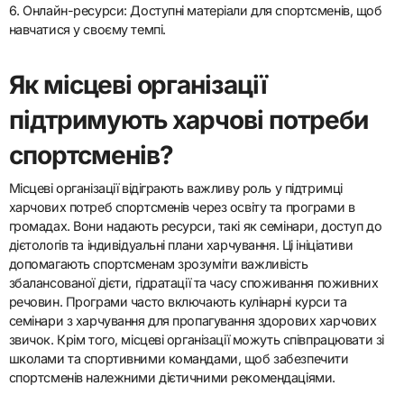
6. Онлайн-ресурси: Доступні матеріали для спортсменів, щоб
навчатися у своєму темпі.
Як місцеві організації
підтримують харчові потреби
спортсменів?
Місцеві організації відіграють важливу роль у підтримці
харчових потреб спортсменів через освіту та програми в
громадах. Вони надають ресурси, такі як семінари, доступ до
дієтологів та індивідуальні плани харчування. Ці ініціативи
допомагають спортсменам зрозуміти важливість
збалансованої дієти, гідратації та часу споживання поживних
речовин. Програми часто включають кулінарні курси та
семінари з харчування для пропагування здорових харчових
звичок. Крім того, місцеві організації можуть співпрацювати зі
школами та спортивними командами, щоб забезпечити
спортсменів належними дієтичними рекомендаціями.