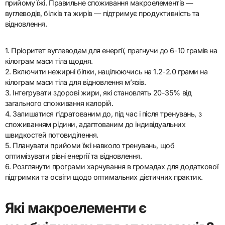
прийому їжі. Правильне споживання макроелементів —
вуглеводів, білків та жирів — підтримує продуктивність та
відновлення.
1. Пріоритет вуглеводам для енергії, прагнучи до 6-10 грамів на
кілограм маси тіла щодня.
2. Включити нежирні білки, націлюючись на 1.2-2.0 грами на
кілограм маси тіла для відновлення м’язів.
3. Інтегрувати здорові жири, які становлять 20-35% від
загального споживання калорій.
4. Залишатися гідратованим до, під час і після тренувань, з
споживанням рідини, адаптованим до індивідуальних
швидкостей потовиділення.
5. Планувати прийоми їжі навколо тренувань, щоб
оптимізувати рівні енергії та відновлення.
6. Розглянути програми харчування в громадах для додаткової
підтримки та освіти щодо оптимальних дієтичних практик.
Які макроелементи є