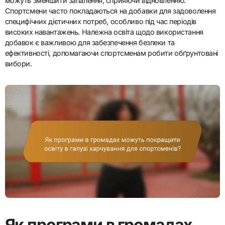
можуть зменшити запалення, сприяючи відновленню.
Спортсмени часто покладаються на добавки для задоволення
специфічних дієтичних потреб, особливо під час періодів
високих навантажень. Належна освіта щодо використання
добавок є важливою для забезпечення безпеки та
ефективності, допомагаючи спортсменам робити обґрунтовані
вибори.
Як програми в громадах