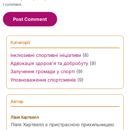
I comment.
Категорії
Інклюзивні спортивні ініціативи
(8)
Адвокація здоров'я та добробуту
(9)
Залучення громади у спорті
(9)
Уповноваження спортсменів
(9)
Автор
Лівія Хартвелл
Лівія Хартвелл є пристрасною прихильницею