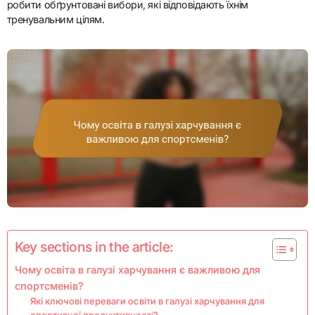
робити обґрунтовані вибори, які відповідають їхнім
тренувальним цілям.
Key sections in the article:
Чому освіта в галузі харчування є важливою для
спортсменів?
Які ключові переваги освіти в галузі харчування для
спортивної продуктивності?