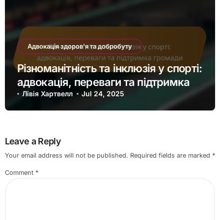
Адвокація здоров'я та добробуту
Різноманітність та інклюзія у спорті:
адвокація, переваги та підтримка
громади
Лівія Хартвелл
Jul 24, 2025
Leave a Reply
Your email address will not be published.
Required fields are marked
*
Comment
*