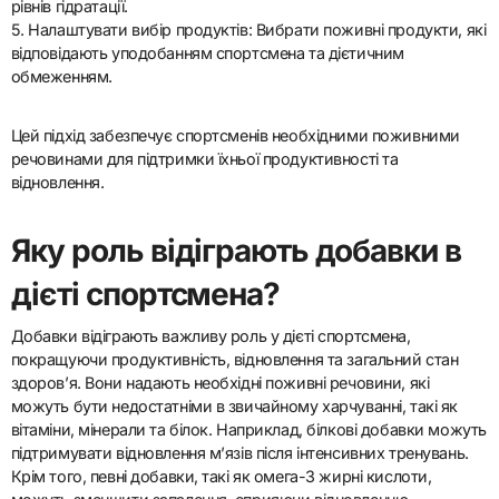
рівнів гідратації.
5. Налаштувати вибір продуктів: Вибрати поживні продукти, які
відповідають уподобанням спортсмена та дієтичним
обмеженням.
Цей підхід забезпечує спортсменів необхідними поживними
речовинами для підтримки їхньої продуктивності та
відновлення.
Яку роль відіграють добавки в
дієті спортсмена?
Добавки відіграють важливу роль у дієті спортсмена,
покращуючи продуктивність, відновлення та загальний стан
здоров’я. Вони надають необхідні поживні речовини, які
можуть бути недостатніми в звичайному харчуванні, такі як
вітаміни, мінерали та білок. Наприклад, білкові добавки можуть
підтримувати відновлення м’язів після інтенсивних тренувань.
Крім того, певні добавки, такі як омега-3 жирні кислоти,