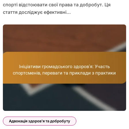
спорті відстоювати свої права та добробут. Ця
стаття досліджує ефективні...
Адвокація здоров'я та добробуту