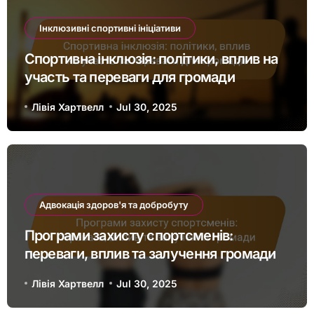
Інклюзивні спортивні ініціативи
Спортивна інклюзія: політики, вплив на
участь та переваги для громади
Лівія Хартвелл
Jul 30, 2025
Адвокація здоров'я та добробуту
Програми захисту спортсменів:
переваги, вплив та залучення громади
Лівія Хартвелл
Jul 30, 2025