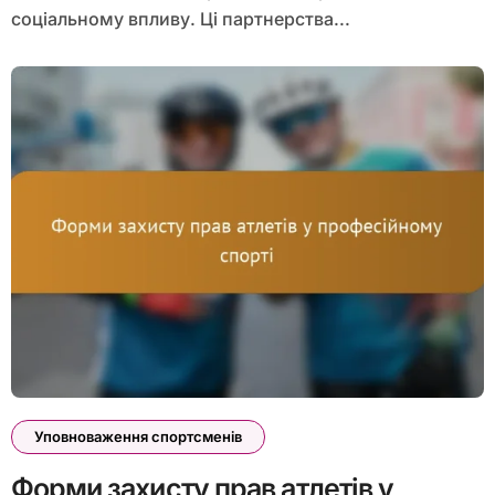
соціальному впливу. Ці партнерства...
Уповноваження спортсменів
Форми захисту прав атлетів у