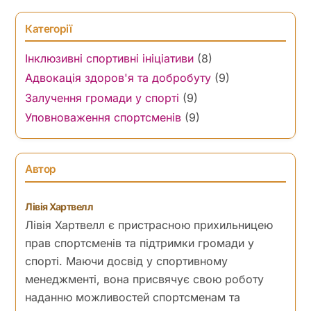
Категорії
Інклюзивні спортивні ініціативи
(8)
Адвокація здоров'я та добробуту
(9)
Залучення громади у спорті
(9)
Уповноваження спортсменів
(9)
Автор
Лівія Хартвелл
Лівія Хартвелл є пристрасною прихильницею
прав спортсменів та підтримки громади у
спорті. Маючи досвід у спортивному
менеджменті, вона присвячує свою роботу
наданню можливостей спортсменам та