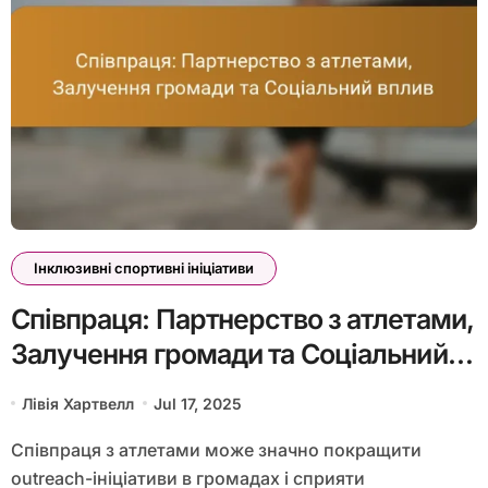
Інклюзивні спортивні ініціативи
Співпраця: Партнерство з атлетами,
Залучення громади та Соціальний
вплив
Лівія Хартвелл
Jul 17, 2025
Співпраця з атлетами може значно покращити
outreach-ініціативи в громадах і сприяти