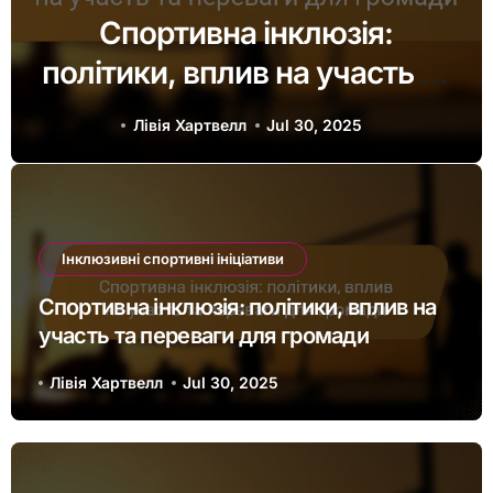
Спортивна інклюзія:
політики, вплив на участь та
переваги для громади
Лівія Хартвелл
Jul 30, 2025
Інклюзивні спортивні ініціативи
Спортивна інклюзія: політики, вплив на
участь та переваги для громади
Лівія Хартвелл
Jul 30, 2025