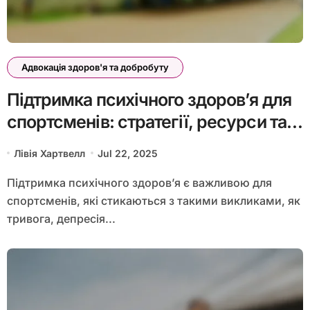
Адвокація здоров'я та добробуту
Підтримка психічного здоров’я для
спортсменів: стратегії, ресурси та
переваги
Лівія Хартвелл
Jul 22, 2025
Підтримка психічного здоров’я є важливою для
спортсменів, які стикаються з такими викликами, як
тривога, депресія...