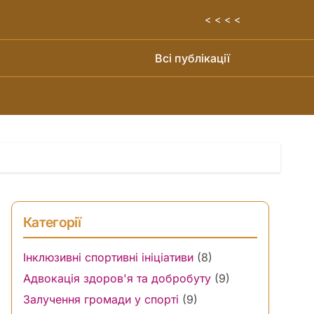
< < < <
Всі публікації
Категорії
Інклюзивні спортивні ініціативи
(8)
Адвокація здоров'я та добробуту
(9)
Залучення громади у спорті
(9)