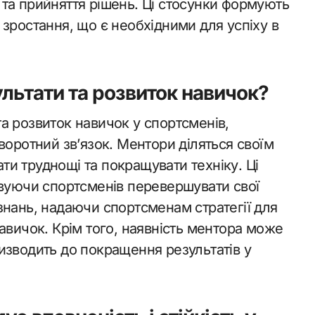
та прийняття рішень. Ці стосунки формують
на зростання, що є необхідними для успіху в
льтати та розвиток навичок?
а розвиток навичок у спортсменів,
воротний зв’язок. Ментори діляться своїм
и труднощі та покращувати техніку. Ці
ивуючи спортсменів перевершувати свої
знань, надаючи спортсменам стратегії для
авичок. Крім того, наявність ментора може
изводить до покращення результатів у