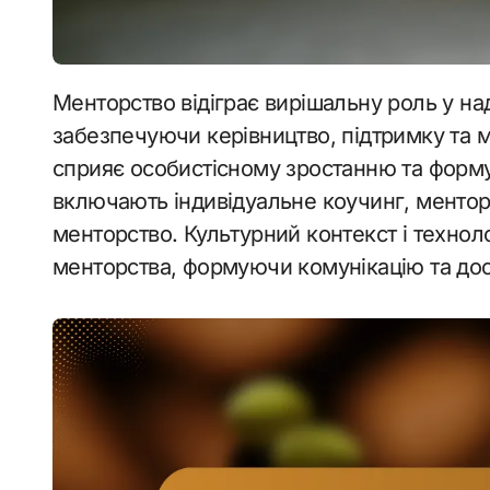
Менторство відіграє вирішальну роль у наданні можливостей спортсменам,
забезпечуючи керівництво, підтримку та 
сприяє особистісному зростанню та форму
включають індивідуальне коучинг, менторс
менторство. Культурний контекст і технол
менторства, формуючи комунікацію та дос