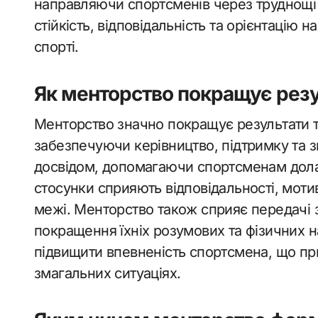
направляючи спортсменів через труднощі 
стійкість, відповідальність та орієнтацію 
спорті.
Як менторство покращує резу
Менторство значно покращує результати т
забезпечуючи керівництво, підтримку та з
досвідом, допомагаючи спортсменам долат
стосунки сприяють відповідальності, мот
межі. Менторство також сприяє передачі 
покращення їхніх розумових та фізичних н
підвищити впевненість спортсмена, що пр
змагальних ситуаціях.