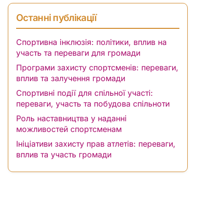
Останні публікації
Спортивна інклюзія: політики, вплив на
участь та переваги для громади
Програми захисту спортсменів: переваги,
вплив та залучення громади
Спортивні події для спільної участі:
переваги, участь та побудова спільноти
Роль наставництва у наданні
можливостей спортсменам
Ініціативи захисту прав атлетів: переваги,
вплив та участь громади