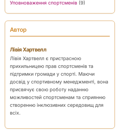
Уповноваження спортсменів
(9)
Автор
Лівія Хартвелл
Лівія Хартвелл є пристрасною
прихильницею прав спортсменів та
підтримки громади у спорті. Маючи
досвід у спортивному менеджменті, вона
присвячує свою роботу наданню
можливостей спортсменам та сприянню
створенню інклюзивних середовищ для
всіх.