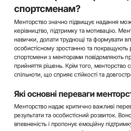
спортсменам?
Менторство значно підвищує надання мо
керівництво, підтримку та мотивацію. Ме
навички, долати труднощі та формувати вп
особистісному зростанню та покращують 
спортсмени з менторами повідомляють пр
прийняття рішень. Крім того, менторство 
спільноти, що сприяє стійкості та довгост
Які основні переваги менторс
Менторство надає критично важливі перев
результати та особистісний розвиток. Вон
впевненість і пропонує емоційну підтримк